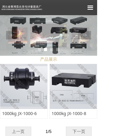
끀
ꂃ
ꁹ
产品展示
1000kg JX-1000-6
1000kg JX-1000-8
上一页
1
/
5
下一页