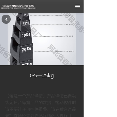
끀
낒
0·5一25kg
【这是一个产品详情】产品详情已自动
绑定后台每篇产品的数据。拖动控件时
请不要让任何控件重叠。请在后台产品
管理直接设置好产品详情的内容样式，